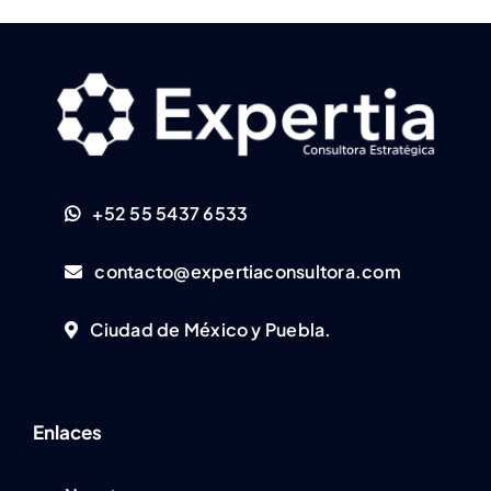
+52 55 5437 6533
contacto@expertiaconsultora.com
Ciudad de México y Puebla.
Enlaces