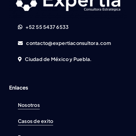
+52 55 5437 6533
contacto@expertiaconsultora.com
Ciudad de México y Puebla.
Enlaces
Nosotros
Casos de exito