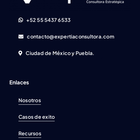
+52 55 5437 6533
contacto@expertiaconsultora.com
Ciudad de México y Puebla.
Enlaces
Nosotros
Casos de exito
Recursos