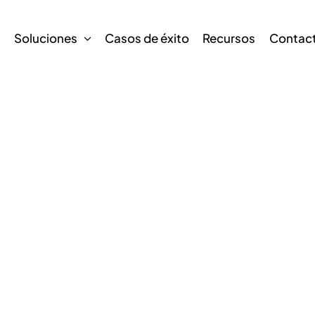
s
Soluciones
Casos de éxito
Recursos
Contac