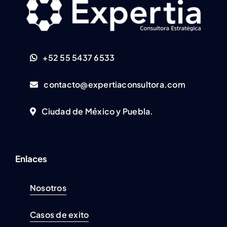
+52 55 5437 6533
contacto@expertiaconsultora.com
Ciudad de México y Puebla.
Enlaces
Nosotros
Casos de exito