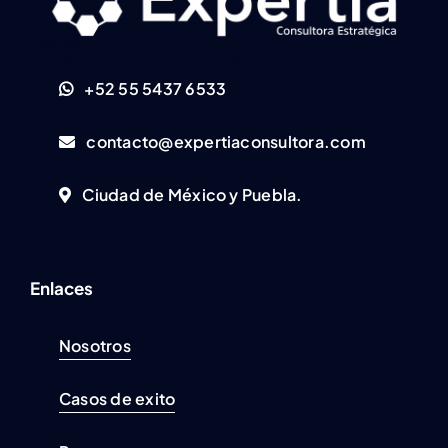
+52 55 5437 6533
contacto@expertiaconsultora.com
Ciudad de México y Puebla.
Enlaces
Nosotros
Casos de exito