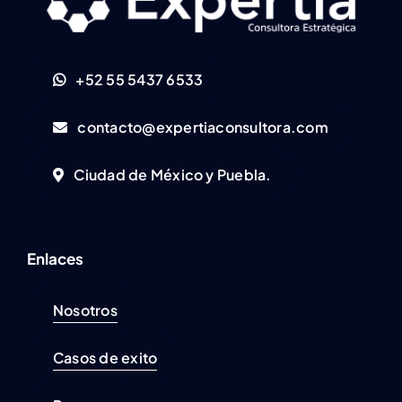
+52 55 5437 6533
contacto@expertiaconsultora.com
Ciudad de México y Puebla.
Enlaces
Nosotros
Casos de exito