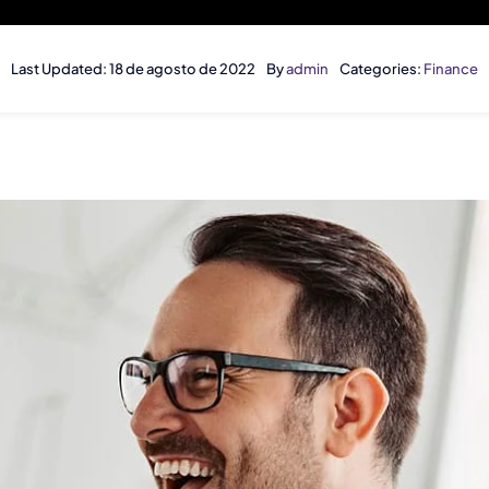
Last Updated: 18 de agosto de 2022
By
admin
Categories:
Finance