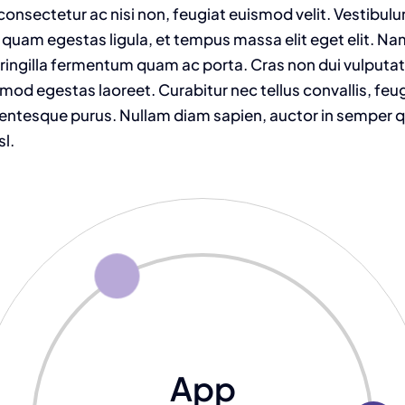
onsectetur ac nisi non, feugiat euismod velit. Vestibulu
 quam egestas ligula, et tempus massa elit eget elit. N
fringilla fermentum quam ac porta. Cras non dui vulputat
od egestas laoreet. Curabitur nec tellus convallis, feugia
llentesque purus. Nullam diam sapien, auctor in semper qu
sl.
App