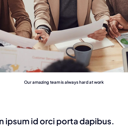
Our amazing team is always hard at work
n ipsum id orci porta dapibus.