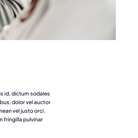
is id, dictum sodales
ibus, dolor vel auctor
nean vel justo orci.
fringilla pulvinar