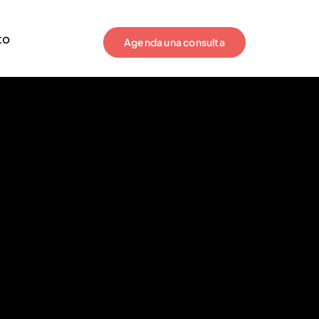
to
Agenda una consulta