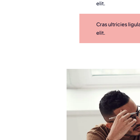
elit.
Cras ultricies lig
elit.