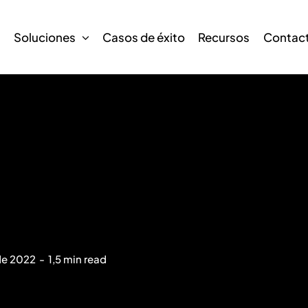
s
Soluciones
Casos de éxito
Recursos
Contac
de 2022
-
1,5 min read