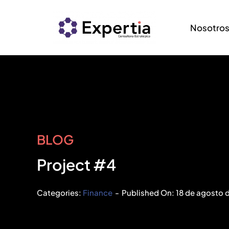
Saltar
al
Nosotro
contenido
BLOG
Project #4
Categories:
Finance
-
Published On: 18 de agosto 