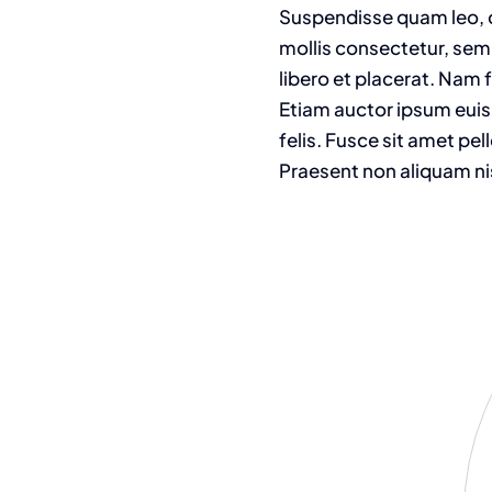
Suspendisse quam leo, c
mollis consectetur, sem
libero et placerat. Nam 
Etiam auctor ipsum euism
felis. Fusce sit amet pe
Praesent non aliquam ni