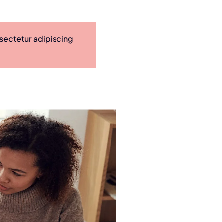
nsectetur adipiscing