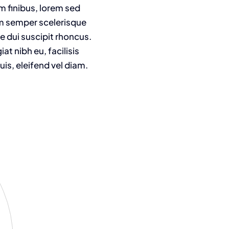
m finibus, lorem sed
am semper scelerisque
e dui suscipit rhoncus.
t nibh eu, facilisis
is, eleifend vel diam.