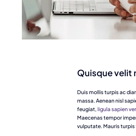
Quisque velit n
Duis mollis turpis ac di
massa. Aenean nisl sapie
feugiat,
ligula sapien v
Maecenas tempor imperdie
vulputate. Mauris turpis 