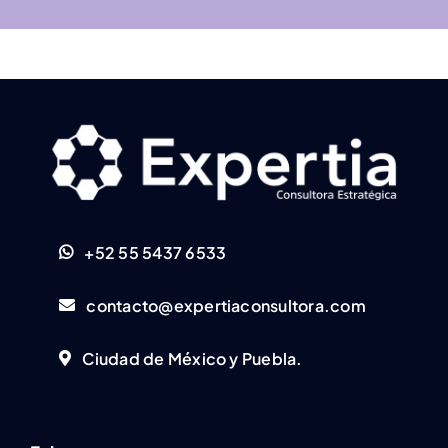
+52 55 5437 6533
contacto@expertiaconsultora.com
Ciudad de México y Puebla.