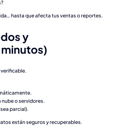
s?
da… hasta que afecta tus ventas o reportes.
ldos y
 minutos)
verificable.
tomáticamente.
 nube o servidores.
sea parcial).
datos están seguros y recuperables.