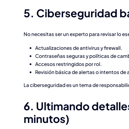
5. Ciberseguridad b
No necesitas ser un experto para revisar lo es
Actualizaciones de antivirus y firewall.
Contraseñas seguras y políticas de cam
Accesos restringidos por rol.
Revisión básica de alertas o intentos d
La ciberseguridad es un tema de responsabilida
6. Ultimando detalle
minutos)