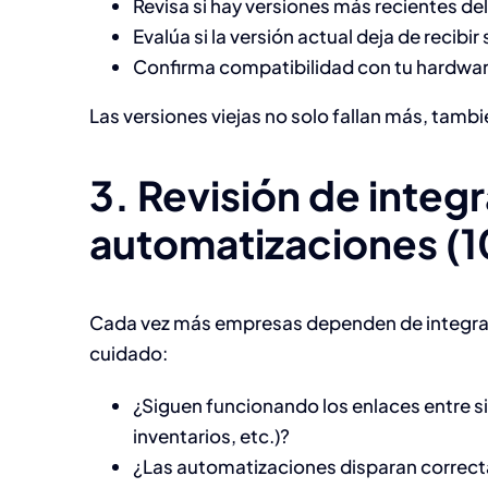
Revisa si hay versiones más recientes de
Evalúa si la versión actual deja de recibi
Confirma compatibilidad con tu hardwar
Las versiones viejas no solo fallan más, tam
3. Revisión de integ
automatizaciones (1
Cada vez más empresas dependen de integrac
cuidado:
¿Siguen funcionando los enlaces entre 
inventarios, etc.)?
¿Las automatizaciones disparan correc