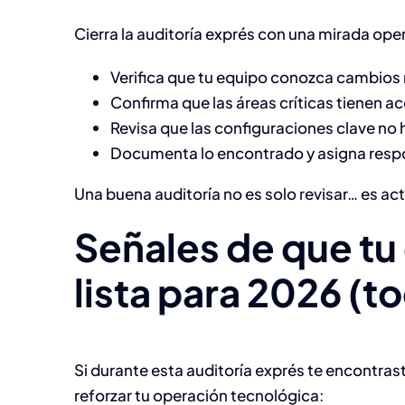
Cierra la auditoría exprés con una mirada oper
Verifica que tu equipo conozca cambios 
Confirma que las áreas críticas tienen a
Revisa que las configuraciones clave no
Documenta lo encontrado y asigna resp
Una buena auditoría no es solo revisar… es act
Señales de que t
lista para 2026 (t
Si durante esta auditoría exprés te encontras
reforzar tu operación tecnológica: