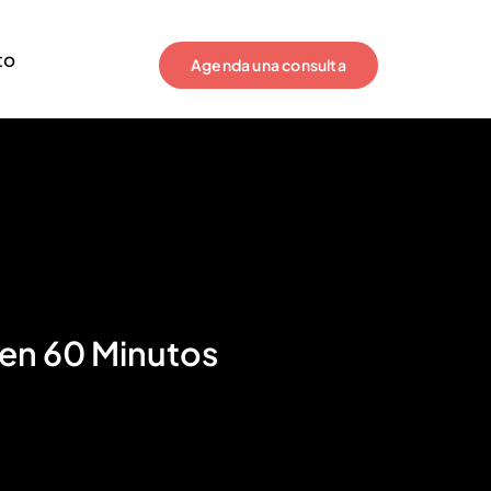
to
Agenda una consulta
 en 60 Minutos
Nombre de la Empresa
*