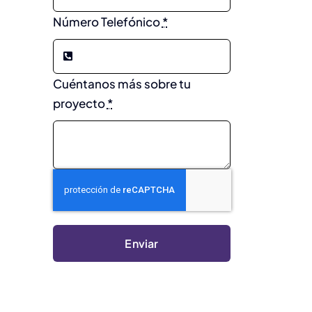
Número Telefónico
*
Cuéntanos más sobre tu
proyecto
*
Enviar