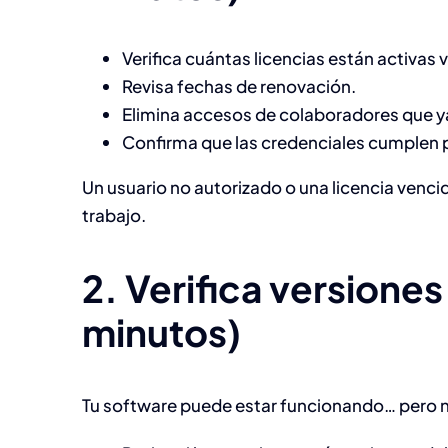
Verifica cuántas licencias están activas 
Revisa fechas de renovación.
Elimina accesos de colaboradores que ya
Confirma que las credenciales cumplen p
Un usuario no autorizado o una licencia venci
trabajo.
2. Verifica versiones
minutos)
Tu software puede estar funcionando… pero 