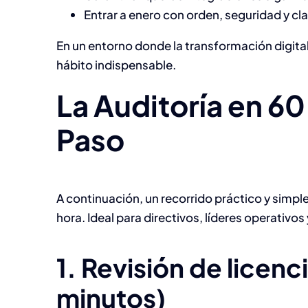
Entrar a enero con orden, seguridad y cla
En un entorno donde la transformación digital
hábito indispensable.
La Auditoría en 60
Paso
A continuación, un recorrido práctico y simple
hora. Ideal para directivos, líderes operativo
1. Revisión de licenc
minutos)