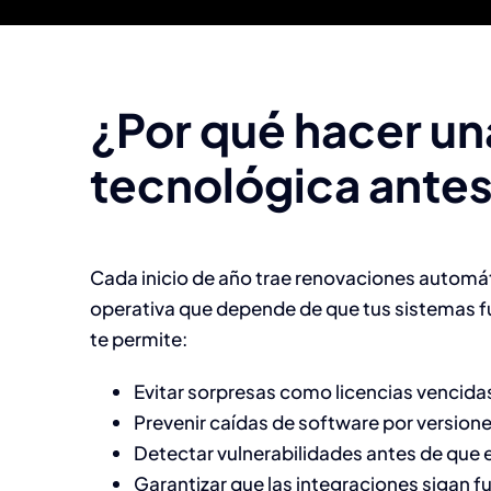
¿Por qué hacer un
tecnológica antes 
Cada inicio de año trae renovaciones automát
operativa que depende de que tus sistemas fu
te permite:
Evitar sorpresas como licencias vencida
Prevenir caídas de software por version
Detectar vulnerabilidades antes de que 
Garantizar que las integraciones sigan