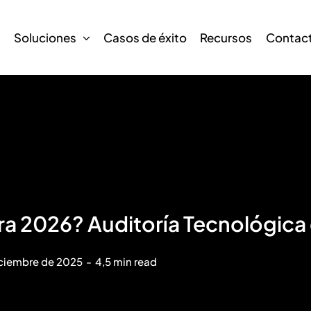
s
Soluciones
Casos de éxito
Recursos
Contac
ara 2026? Auditoría Tecnológica
iciembre de 2025
-
4,5 min read