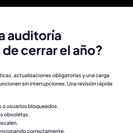
a auditoría
de cerrar el año?
icas, actualizaciones obligatorias y una carga
ncionen sin interrupciones. Una revisión rápida
s o usuarios bloqueados.
es obsoletas.
escalen.
 funcionando correctamente.