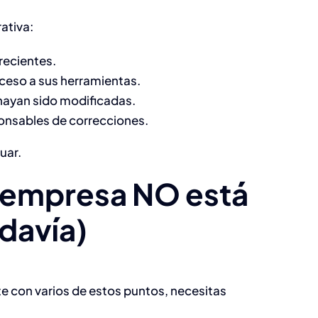
ativa:
recientes.
cceso a sus herramientas.
 hayan sido modificadas.
onsables de correcciones.
uar.
u empresa NO está
odavía)
te con varios de estos puntos, necesitas