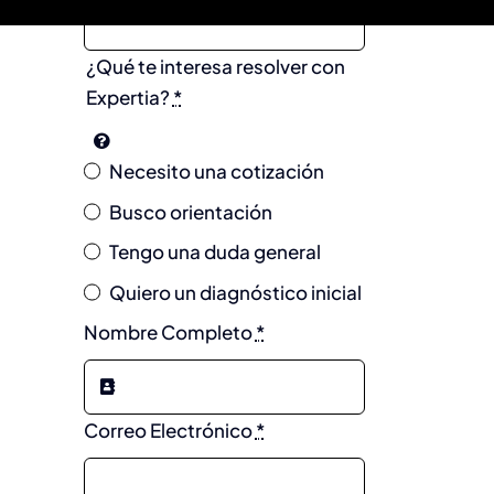
¿Qué te interesa resolver con
Expertia?
*
Necesito una cotización
Busco orientación
Tengo una duda general
Quiero un diagnóstico inicial
Nombre Completo
*
Correo Electrónico
*