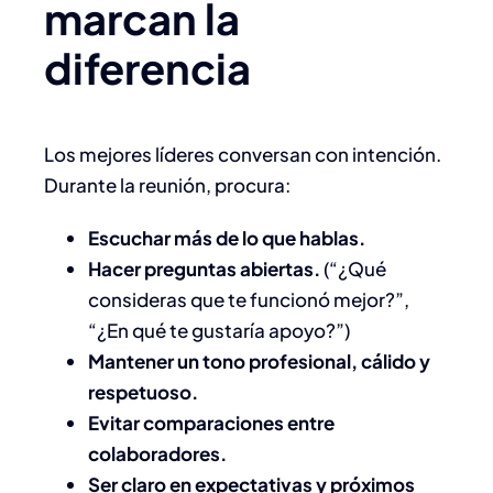
marcan la
diferencia
Los mejores líderes conversan con intención.
Durante la reunión, procura:
Escuchar más de lo que hablas.
Hacer preguntas abiertas.
(“¿Qué
consideras que te funcionó mejor?”,
“¿En qué te gustaría apoyo?”)
Mantener un tono profesional, cálido y
respetuoso.
Evitar comparaciones entre
colaboradores.
Ser claro en expectativas y próximos