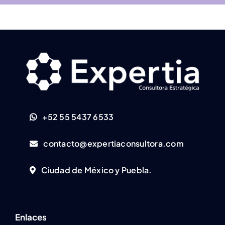
+52 55 5437 6533
contacto@expertiaconsultora.com
Ciudad de México y Puebla.
Enlaces