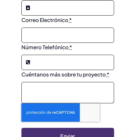
Correo Electrónico
*
Número Telefónico
*
Cuéntanos más sobre tu proyecto
*
Enviar